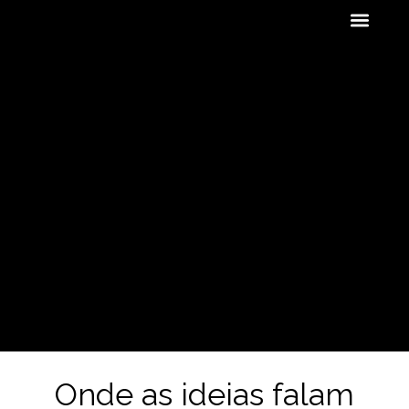
Quem Som
Onde as ideias falam