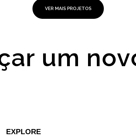
VER MAIS PROJETOS
r um novo 
EXPLORE