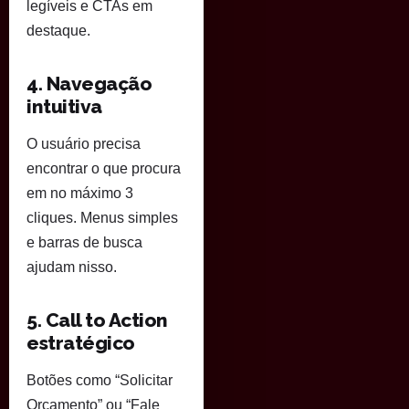
legíveis e CTAs em
destaque.
4. Navegação
intuitiva
O usuário precisa
encontrar o que procura
em no máximo 3
cliques. Menus simples
e barras de busca
ajudam nisso.
5. Call to Action
estratégico
Botões como “Solicitar
Orçamento” ou “Fale