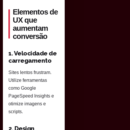
Elementos de
UX que
aumentam
conversão
1. Velocidade de
carregamento
Sites lentos frustram.
Utilize ferramentas
como Google
PageSpeed Insights e
otimize imagens e
scripts.
2. Design