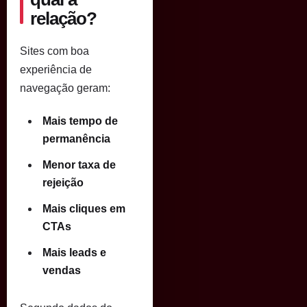
relação?
Sites com boa
experiência de
navegação geram:
Mais tempo de
permanência
Menor taxa de
rejeição
Mais cliques em
CTAs
Mais leads e
vendas