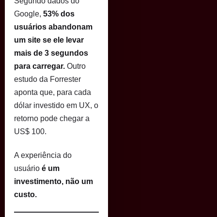
Segundo dados do
Google,
53% dos
usuários abandonam
um site se ele levar
mais de 3 segundos
para carregar.
Outro
estudo da Forrester
aponta que, para cada
dólar investido em UX, o
retorno pode chegar a
US$ 100.
A experiência do
usuário
é um
investimento, não um
custo.