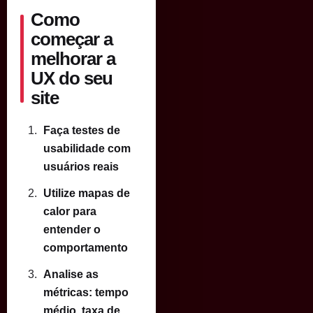
Como
começar a
melhorar a
UX do seu
site
Faça testes de
usabilidade com
usuários reais
Utilize mapas de
calor para
entender o
comportamento
Analise as
métricas: tempo
médio, taxa de