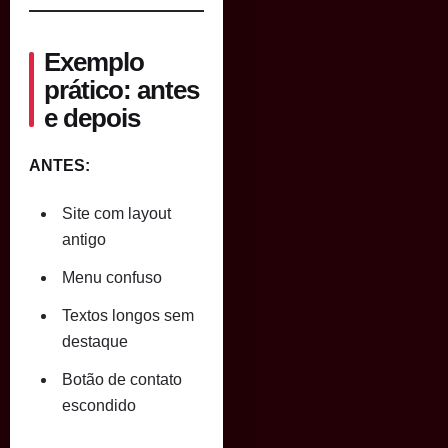
Exemplo
prático: antes
e depois
ANTES:
Site com layout
antigo
Menu confuso
Textos longos sem
destaque
Botão de contato
escondido