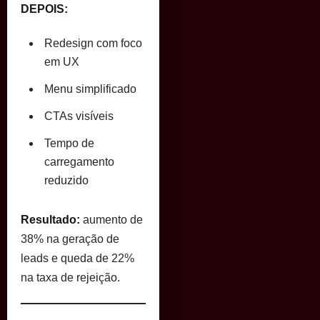
DEPOIS:
Redesign com foco
em UX
Menu simplificado
CTAs visíveis
Tempo de
carregamento
reduzido
Resultado:
aumento de
38% na geração de
leads e queda de 22%
na taxa de rejeição.