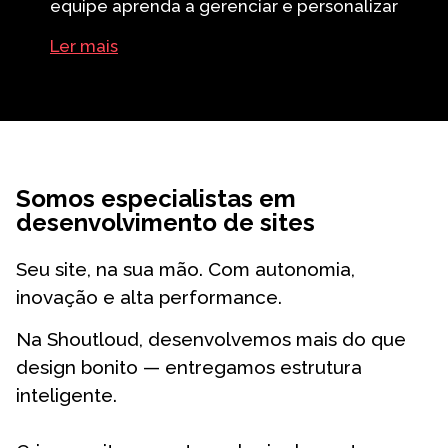
equipe aprenda a gerenciar e personalizar
o conteúdo com autonomia. Você
Ler mais
aprenderá a criar novas páginas, landing
pages e publicações, garantindo total
controle sobre sua plataforma digital.
Somos especialistas em
desenvolvimento de sites
Seu site, na sua mão. Com autonomia,
inovação e alta performance.
Na Shoutloud, desenvolvemos mais do que
design bonito — entregamos estrutura
inteligente.