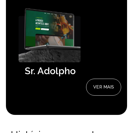
Sr. Adolpho
VER MAIS