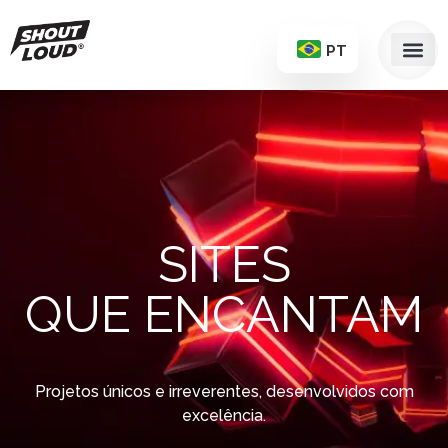
PT
SITES
QUE ENCANTAM
Projetos únicos e irreverentes, desenvolvidos com
excelência.