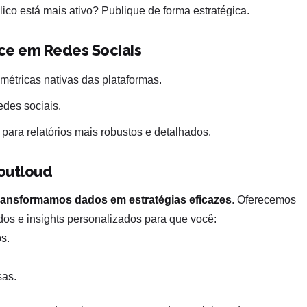
ico está mais ativo? Publique de forma estratégica.
ce em Redes Sociais
 métricas nativas das plataformas.
edes sociais.
 para relatórios mais robustos e detalhados.
outloud
ransformamos dados em estratégias eficazes
. Oferecemos
dos e insights personalizados para que você:
s.
sas.