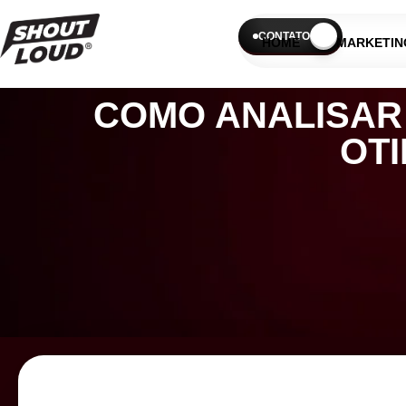
CONTATO
HOME
MARKETIN
COMO ANALISAR
OT