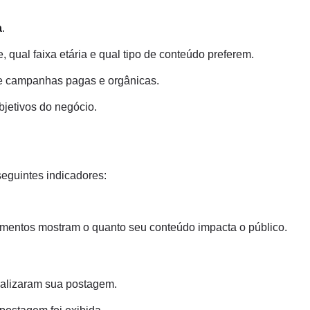
a
.
, qual faixa etária e qual tipo de conteúdo preferem.
 campanhas pagas e orgânicas.
bjetivos do negócio.
seguintes indicadores:
amentos mostram o quanto seu conteúdo impacta o público.
ualizaram sua postagem.