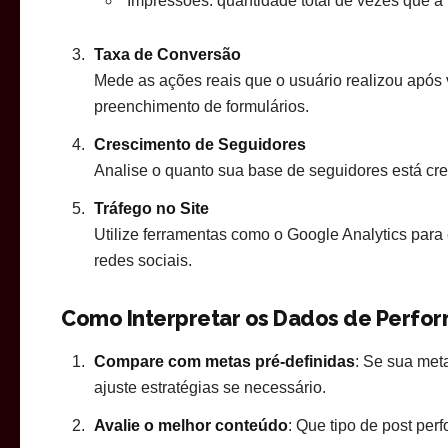
Impressões: quantidade total de vezes que a 
Taxa de Conversão
Mede as ações reais que o usuário realizou após 
preenchimento de formulários.
Crescimento de Seguidores
Analise o quanto sua base de seguidores está cr
Tráfego no Site
Utilize ferramentas como o Google Analytics para
redes sociais.
Como Interpretar os Dados de Perfo
Compare com metas pré-definidas
: Se sua met
ajuste estratégias se necessário.
Avalie o melhor conteúdo
: Que tipo de post per