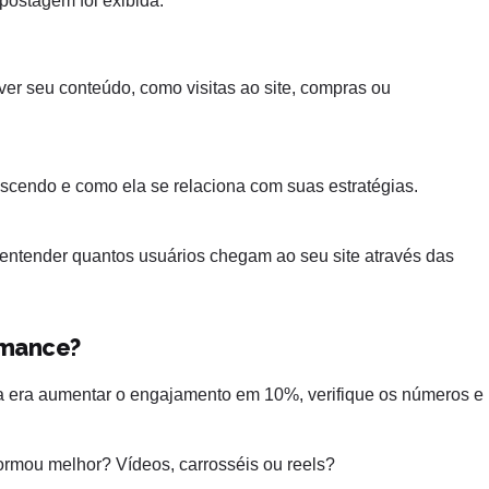
postagem foi exibida.
ver seu conteúdo, como visitas ao site, compras ou
escendo e como ela se relaciona com suas estratégias.
 entender quantos usuários chegam ao seu site através das
rmance?
a era aumentar o engajamento em 10%, verifique os números e
formou melhor? Vídeos, carrosséis ou reels?