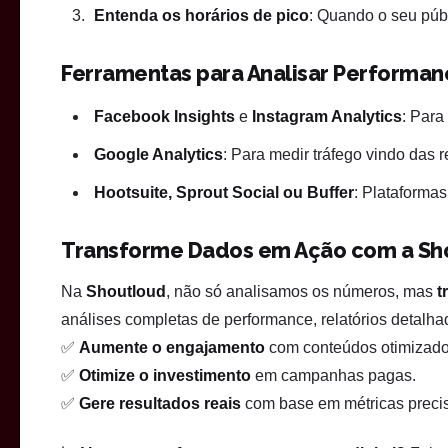
Entenda os horários de pico
: Quando o seu públ
Ferramentas para Analisar Performan
Facebook Insights
e
Instagram Analytics
: Para
Google Analytics
: Para medir tráfego vindo das r
Hootsuite, Sprout Social ou Buffer
: Plataformas
Transforme Dados em Ação com a Sh
Na
Shoutloud
, não só analisamos os números, mas
t
análises completas de performance, relatórios detalha
✅
Aumente o engajamento
com conteúdos otimizado
✅
Otimize o investimento
em campanhas pagas.
✅
Gere resultados reais
com base em métricas preci