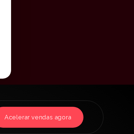
Acelerar vendas agora