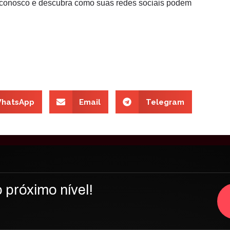
conosco e descubra como suas redes sociais podem
hatsApp
Email
Telegram
 próximo nível!