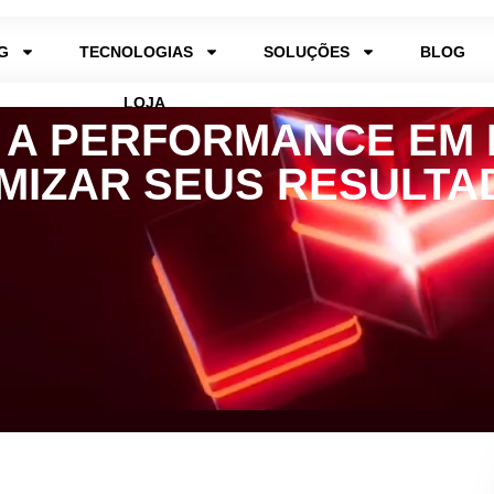
G
TECNOLOGIAS
SOLUÇÕES
BLOG
LOJA
 A PERFORMANCE EM R
IMIZAR SEUS RESULTA