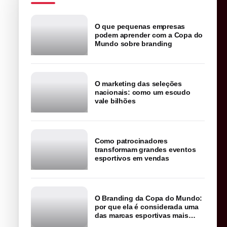
O que pequenas empresas
podem aprender com a Copa do
Mundo sobre branding
O marketing das seleções
nacionais: como um escudo
vale bilhões
Como patrocinadores
transformam grandes eventos
esportivos em vendas
O Branding da Copa do Mundo:
por que ela é considerada uma
das marcas esportivas mais
poderosas do planeta