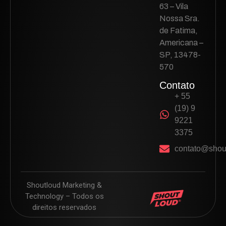
63 – Vila
Nossa Sra.
de Fatima,
Americana –
SP, 13478-
570
Contato
+ 55
(19) 9
9221
3375
contato@shou
Shoutloud Marketing &
Technology – Todos os
direitos reservados