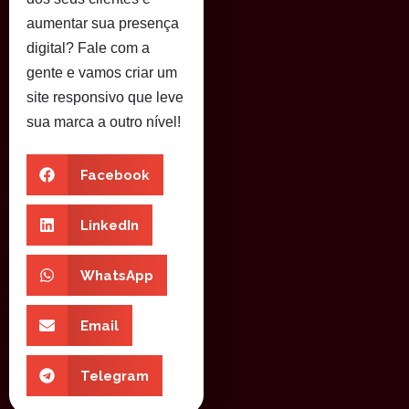
aumentar sua presença
digital? Fale com a
gente e vamos criar um
site responsivo que leve
sua marca a outro nível!
Facebook
LinkedIn
WhatsApp
Email
Telegram