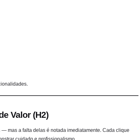
ionalidades.
e Valor (H2)
 — mas a falta delas é notada imediatamente. Cada clique
onstrar cuidado e profissionalismo.