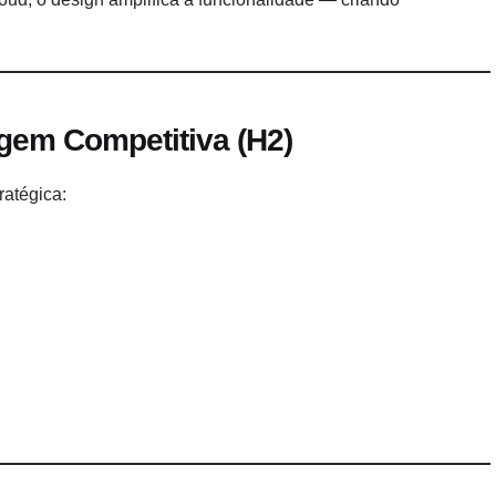
gem Competitiva (H2)
ratégica: