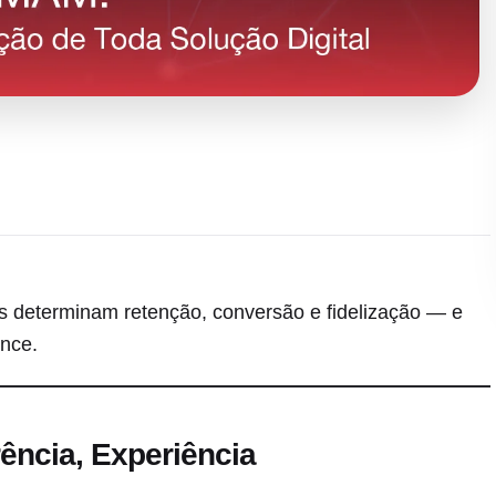
s determinam retenção, conversão e fidelização — e
ance.
ência, Experiência