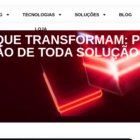
G
TECNOLOGIAS
SOLUÇÕES
BLOG
LOJA
QUE TRANSFORMAM: P
O DE TODA SOLUÇÃO 