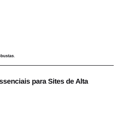
robustas
.
ssenciais para Sites de Alta