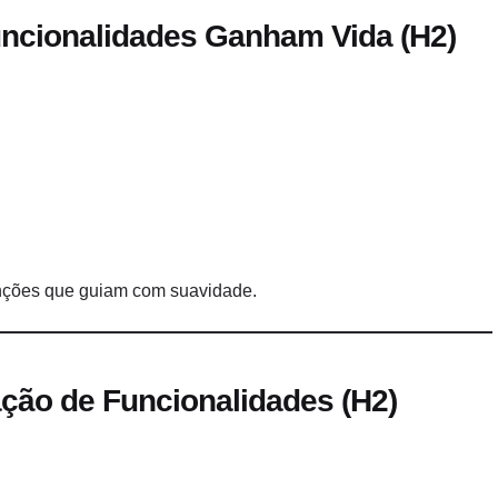
uncionalidades Ganham Vida (H2)
unções que guiam com suavidade.
ação de Funcionalidades (H2)