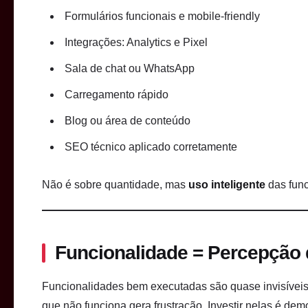
Formulários funcionais e mobile-friendly
Integrações: Analytics e Pixel
Sala de chat ou WhatsApp
Carregamento rápido
Blog ou área de conteúdo
SEO técnico aplicado corretamente
Não é sobre quantidade, mas
uso inteligente
das func
Funcionalidade = Percepção d
Funcionalidades bem executadas são quase invisíveis
que não funciona gera frustração. Investir nelas é dem