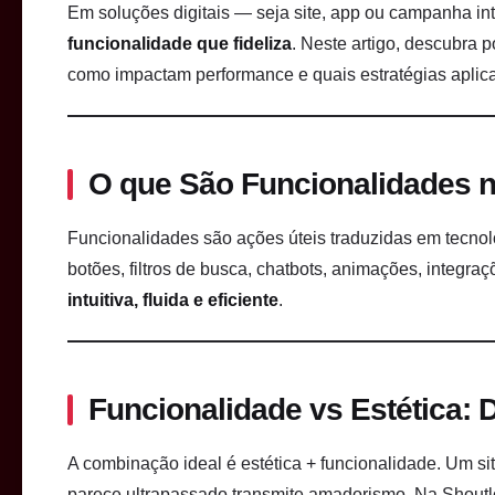
Em soluções digitais — seja site, app ou campanha inte
funcionalidade que fideliza
. Neste artigo, descubra 
como impactam performance e quais estratégias aplicam
O que São Funcionalidades no
Funcionalidades são ações úteis traduzidas em tecnol
botões, filtros de busca, chatbots, animações, integr
intuitiva, fluida e eficiente
.
Funcionalidade vs Estética: 
A combinação ideal é estética + funcionalidade. Um sit
parece ultrapassado transmite amadorismo. Na Shoutlo