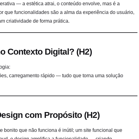
rativa — a estética atrai, o conteúdo envolve, mas é a
por que funcionalidades são a alma da experiência do usuário,
 criatividade de forma prática.
 Contexto Digital? (H2)
ogia:
ações, carregamento rápido — tudo que torna uma solução
Design com Propósito (H2)
e bonito que não funciona é inútil; um site funcional que
ud, o design amplifica a funcionalidade — criando