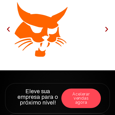
Eleve sua
Acelerar
empresa para o
vendas
próximo nível!
agora