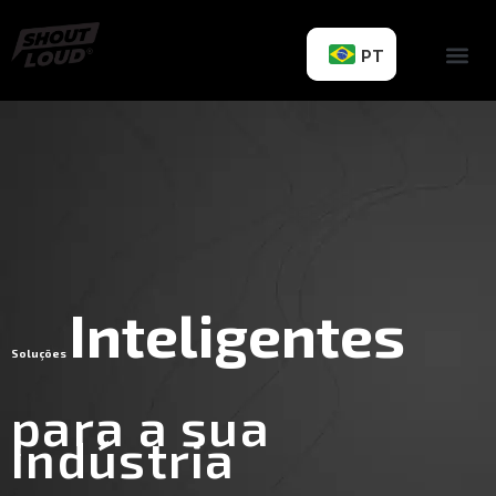
PT
Inteligentes
Soluções
para a sua
indústria