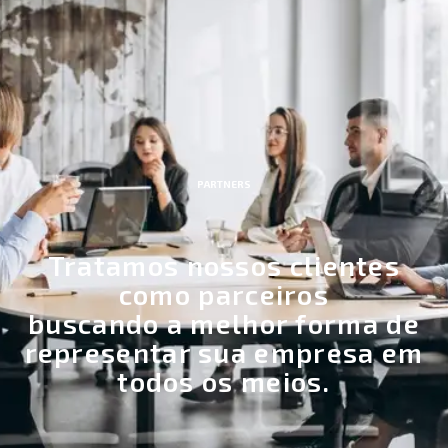
PARTNERS
Tratamos nossos clientes
como parceiros
buscando a melhor forma de
representar sua empresa em
todos os meios.