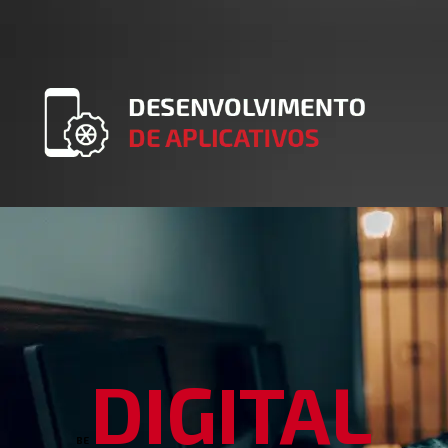
DIGITAL
BE