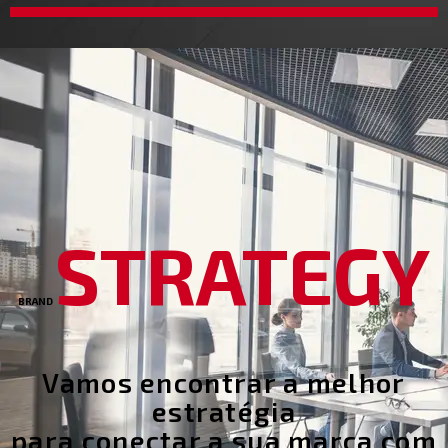
STRATEGY
BRAND
Vamos encontrar a melhor
estratégia
para conectar a sua marca com