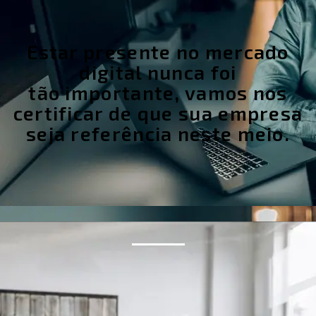
Estar presente no mercado
digital nunca foi
tão importante, vamos nos
certificar de que sua empresa
seja referência neste meio.